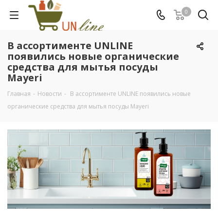
0
В ассортименте UNLINE
появились новые органические
средства для мытья посуды
Mayeri
Главная
-
Новости
-
В ассортименте UNLINE появились новые
органические средства для мытья посуды Mayeri