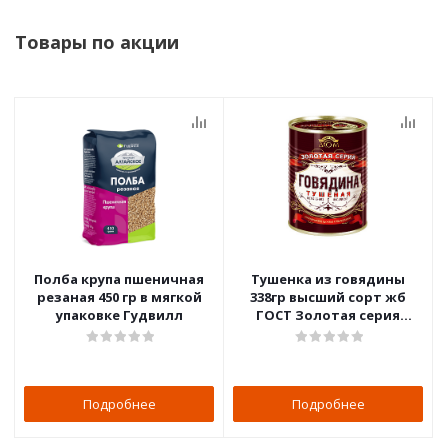
Товары по акции
Полба крупа пшеничная
Тушенка из говядины
резаная 450 гр в мягкой
338гр высший сорт жб
упаковке Гудвилл
ГОСТ Золотая серия
Любимый дом
Подробнее
Подробнее