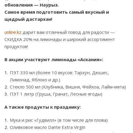
обновления — Наурыз.
Самое время подготовить самый вкусный и
щедрый дастархан!
unline.kz
дарит вам отличный повод для радости —
СКИДКА 20% на лимонады и широкий ассортимент
продуктов!
В акции участвуют лимонады «Аскания»:
ПЭТ 330 мл (более 10 вкусов: Тархун, Дюшес,
Лимонад, Яблоко и др.)
Стекло 500 мл (Клубника, Вишня, Фейхоа, Лайм-мята)
ПЭТ 1 литр (Груша, Гранат, Лесные ягоды)
А также продукты к празднику:
Мука и рис «Гудвилл» (в том числе для плова)
Оливковое масло Dante Extra Virgin