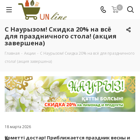
0
С Наурызом! Скидка 20% на всё
для праздничного стола! (акция
завершена)
Главная
-
Акции
-
С Наурызом! Скидка 20% на всё для праздничного
стола! (акция завершена)
18 марта 2026
Құрметті достар! Приближается праздник весны и