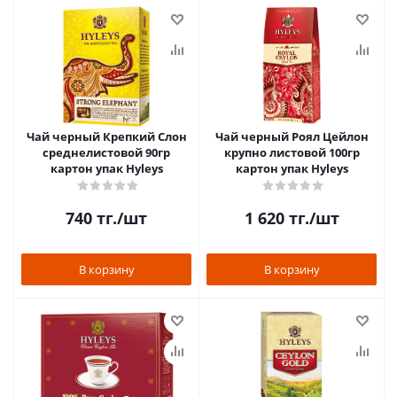
Чай черный Крепкий Слон
Чай черный Роял Цейлон
среднелистовой 90гр
крупно листовой 100гр
картон упак Hyleys
картон упак Hyleys
740
тг.
/шт
1 620
тг.
/шт
В корзину
В корзину