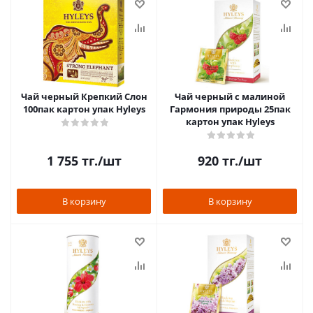
Чай черный Крепкий Слон
Чай черный с малиной
100пак картон упак Hyleys
Гармония природы 25пак
картон упак Hyleys
1 755
тг.
/шт
920
тг.
/шт
В корзину
В корзину