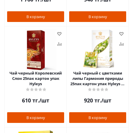
В корзину
В корзину
Чай черный Королевский
Чай черный с цветками
Слон 25пак картон упак
липы Гармония природы
Hyleys
25пак картон упак Hyleys 25
пак
610
тг.
/шт
920
тг.
/шт
В корзину
В корзину