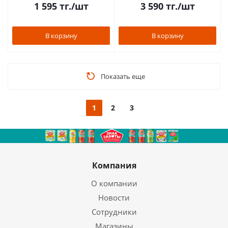
1 595
тг.
/шт
3 590
тг.
/шт
В корзину
В корзину
Показать еще
1
2
3
Компания
О компании
Новости
Сотрудники
Магазины