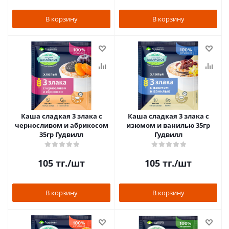
В корзину
В корзину
Каша сладкая 3 злака с
Каша сладкая 3 злака с
черносливом и абрикосом
изюмом и ванилью 35гр
35гр Гудвилл
Гудвилл
105
тг.
/шт
105
тг.
/шт
В корзину
В корзину