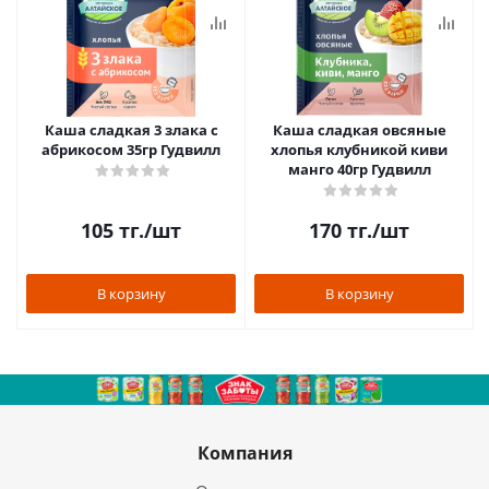
Каша сладкая 3 злака с
Каша сладкая овсяные
абрикосом 35гр Гудвилл
хлопья клубникой киви
манго 40гр Гудвилл
105
тг.
/шт
170
тг.
/шт
В корзину
В корзину
Компания