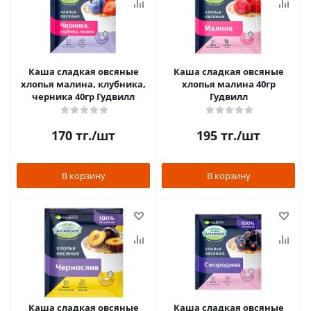
Каша сладкая овсяные
Каша сладкая овсяные
хлопья малина, клубника,
хлопья малина 40гр
черника 40гр Гудвилл
Гудвилл
170
тг.
/шт
195
тг.
/шт
В корзину
В корзину
Каша сладкая овсяные
Каша сладкая овсяные