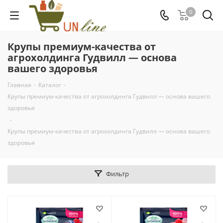
0
Крупы премиум-качества от
агрохолдинга Гудвилл — основа
вашего здоровья
Главная
-
Каталог
-
Крупы премиум-качества от агрохолдинга Гудвилл — основа вашего
здоровья
-
Крупы премиум-качества от агрохолдинга Гудвилл — основа вашего
здоровья
Фильтр