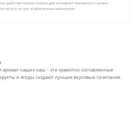
ена действительна только для интернет-магазина и может
тличаться от цен в розничных магазинах
т.
и аромат наших каш – это грамотно составленные
фрукты и ягоды создают лучшие вкусовые сочетания.