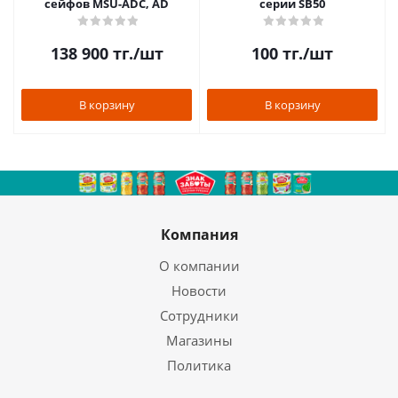
сейфов MSU-ADC, AD
серии SB50
138 900
тг.
/шт
100
тг.
/шт
В корзину
В корзину
Компания
О компании
Новости
Сотрудники
Магазины
Политика