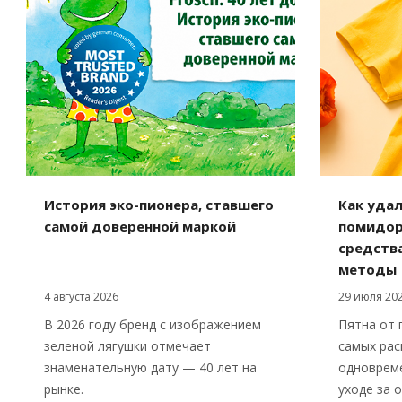
История эко-пионера, ставшего
Как удал
самой доверенной маркой
помидор
средств
методы
4 августа 2026
29 июля 20
В 2026 году бренд с изображением
Пятна от 
зеленой лягушки отмечает
самых рас
знаменательную дату — 40 лет на
одноврем
рынке.
уходе за 