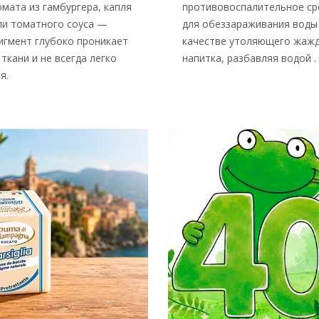
омата из гамбургера, капля
противовоспалительное ср
ли томатного соуса —
для обеззараживания воды 
игмент глубоко проникает
качестве утоляющего жаж
ткани и не всегда легко
напитка, разбавляя водой .
я.