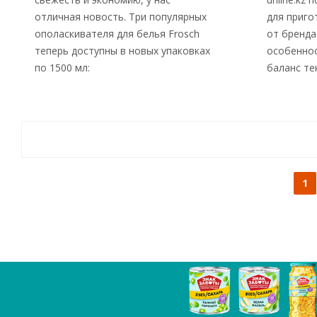
отличная новость. Три популярных
для приго
ополаскивателя для белья Frosch
от бренда
теперь доступны в новых упаковках
особеннос
по 1500 мл:
баланс те
1