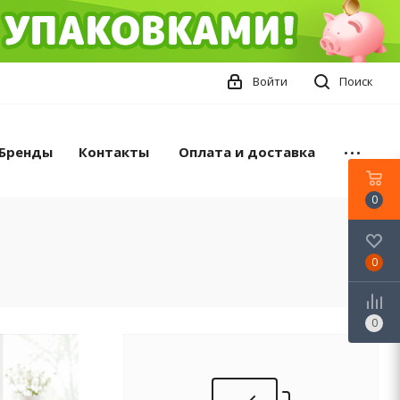
Войти
Поиск
Бренды
Контакты
Оплата и доставка
0
0
0