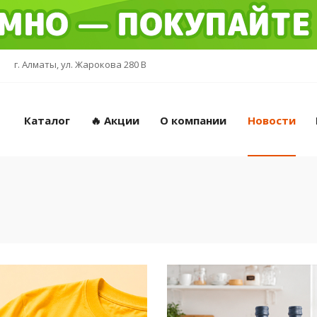
г. Алматы, ул. Жарокова 280 В
Каталог
🔥 Акции
О компании
Новости