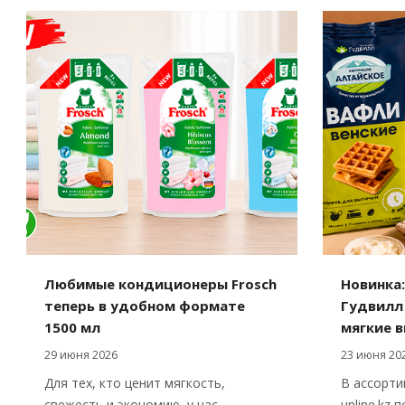
Любимые кондиционеры Frosch
Новинка:
теперь в удобном формате
Гудвилл
1500 мл
мягкие 
29 июня 2026
23 июня 20
Для тех, кто ценит мягкость,
В ассорти
свежесть и экономию, у нас
unline.kz