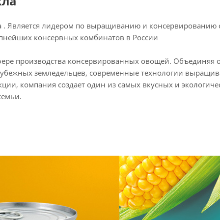
кла
да . Является лидером по выращиванию и консервированию
упнейших консервных комбинатов в России
фере производства консервированных овощей. Объединяя 
рубежных земледельцев, современные технологии выращив
кции, компания создает один из самых вкусных и экологиче
семьи.