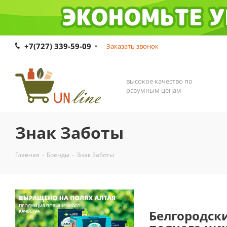
+7(727) 339-59-09
Заказать звонок
высокое качество по
разумным ценам
Знак Заботы
Главная
-
Бренды
-
Знак Заботы
Белгородск