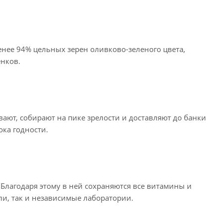
енее 94% цельных зерен оливково-зеленого цвета,
енков.
ают, собирают на пике зрелости и доставляют до банки
ока годности.
Благодаря этому в ней сохраняются все витамины и
ли, так и независимые лаборатории.