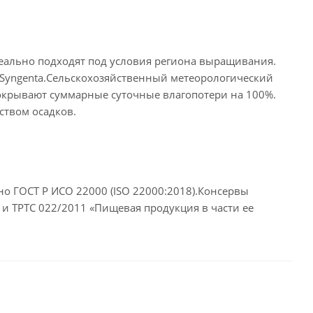
еально подходят под условия региона выращивания.
и Syngenta.Сельскохозяйственный метеорологический
окрывают суммарные суточные влагопотери на 100%.
ством осадков.
о ГОСТ P ИСО 22000 (ISO 22000:2018).Консервы
и ТРТС 022/2011 «Пищевая продукция в части ее