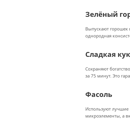
Зелёный го
Выпускают горошек в
однородная консисте
Сладкая ку
Сохраняют богатств
за 75 минут. Это га
Фасоль
Используют лучшие 
микроэлементы, а вк