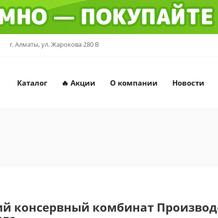
г. Алматы, ул. Жарокова 280 В
Каталог
🔥 Акции
О компании
Новости
ий консервный комбинат
Производ