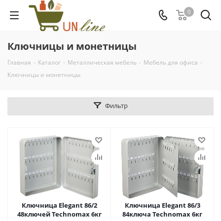
0
Ключницы и монетницы
Главная
-
Каталог
-
Металлическая мебель
-
Мебель для офиса
-
Ключницы и монетницы
Фильтр
Ключница Elegant 86/2
Ключница Elegant 86/3
48ключей Technomax 6кг
84ключа Technomax 6кг