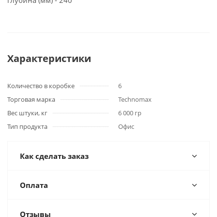
глубина (мм) - 240
Характеристики
Количество в коробке
6
Торговая марка
Technomax
Вес штуки, кг
6 000 гр
Тип продукта
Офис
Как сделать заказ
Оплата
Отзывы