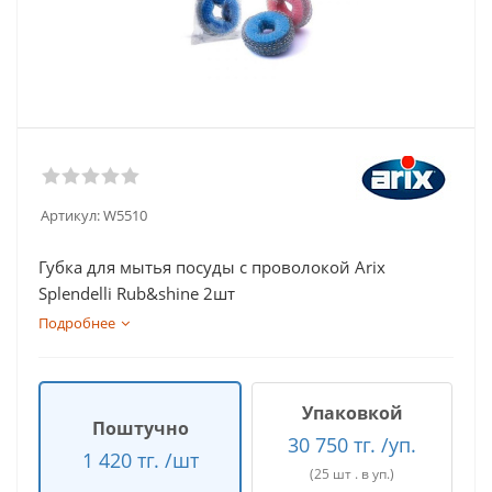
Артикул:
W5510
Губка для мытья посуды с проволокой Arix
Splendelli Rub&shine 2шт
Подробнее
Упаковкой
Поштучно
30 750 тг. /уп.
1 420 тг. /шт
(25 шт . в уп.)