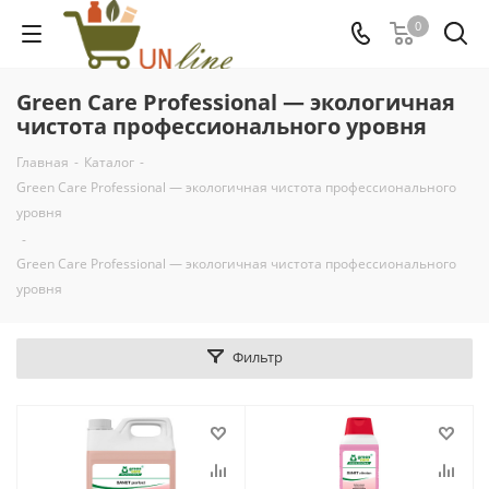
0
Green Care Professional — экологичная
чистота профессионального уровня
Главная
-
Каталог
-
Green Care Professional — экологичная чистота профессионального
уровня
-
Green Care Professional — экологичная чистота профессионального
уровня
Фильтр