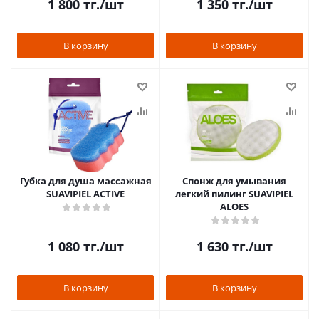
1 800
тг.
/шт
1 350
тг.
/шт
В корзину
В корзину
Губка для душа массажная
Спонж для умывания
SUAVIPIEL ACTIVE
легкий пилинг SUAVIPIEL
ALOES
1 080
тг.
/шт
1 630
тг.
/шт
В корзину
В корзину