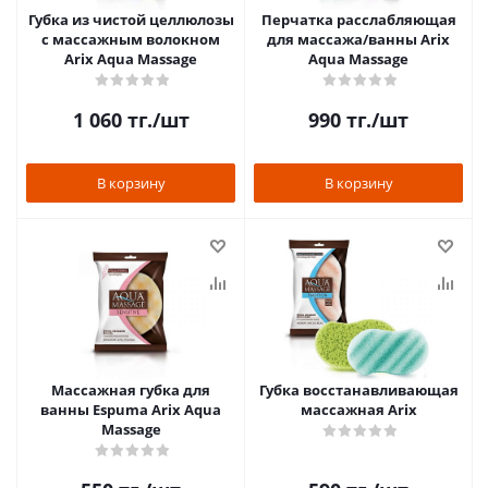
Губка из чистой целлюлозы
Перчатка расслабляющая
с массажным волокном
для массажа/ванны Arix
Arix Aqua Massage
Aqua Massage
1 060
тг.
/шт
990
тг.
/шт
В корзину
В корзину
Массажная губка для
Губка восстанавливающая
ванны Espuma Arix Aqua
массажная Arix
Massage