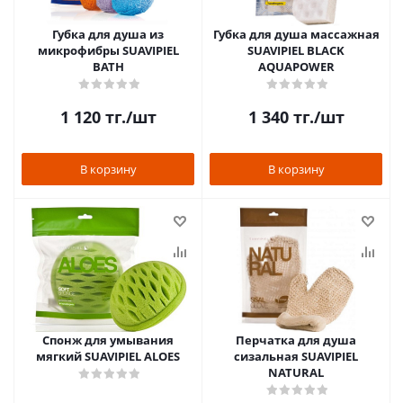
Губка для душа из
Губка для душа массажная
микрофибры SUAVIPIEL
SUAVIPIEL BLACK
BATH
AQUAPOWER
1 120
тг.
/шт
1 340
тг.
/шт
В корзину
В корзину
Спонж для умывания
Перчатка для душа
мягкий SUAVIPIEL ALOES
сизальная SUAVIPIEL
NATURAL