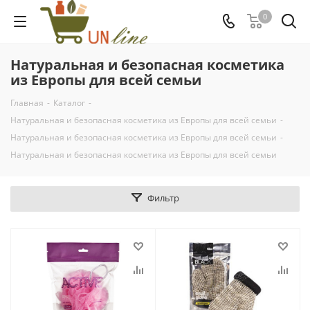
0
Натуральная и безопасная косметика
из Европы для всей семьи
Главная
-
Каталог
-
Натуральная и безопасная косметика из Европы для всей семьи
-
Натуральная и безопасная косметика из Европы для всей семьи
-
Натуральная и безопасная косметика из Европы для всей семьи
Фильтр