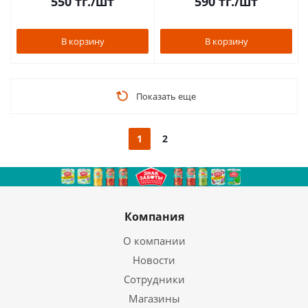
550
тг.
/шт
590
тг.
/шт
В корзину
В корзину
Показать еще
1
2
Компания
О компании
Новости
Сотрудники
Магазины