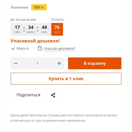
Экономия
308
тг.
До конца акции
Остаток
17
34
48
76
час.
мин.
сек.
шт.
Упаковкой дешевле!
Много
Нашли дешевле?
В корзину
Купить в 1 клик
Поделиться
Цена действительна только для интернет-магазина и может
отличаться от цен в розничных магазинах