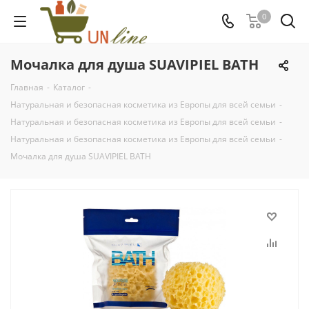
0
Мочалка для душа SUAVIPIEL BATH
Главная
-
Каталог
-
Натуральная и безопасная косметика из Европы для всей семьи
-
Натуральная и безопасная косметика из Европы для всей семьи
-
Натуральная и безопасная косметика из Европы для всей семьи
-
Мочалка для душа SUAVIPIEL BATH