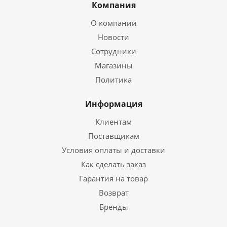
Компания
О компании
Новости
Сотрудники
Магазины
Политика
Информация
Клиентам
Поставщикам
Условия оплаты и доставки
Как сделать заказ
Гарантия на товар
Возврат
Бренды