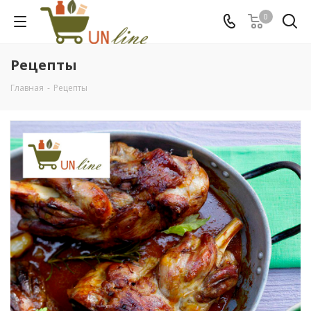
0
Рецепты
Главная
-
Рецепты