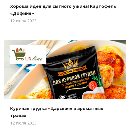
Хороша идея для сытного ужина! Картофель
«Дофине»
12 июля 2023
Куриная грудка «Царская» в ароматных
травах
12 июля 2023