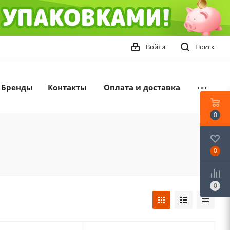
Войти
Поиск
Бренды
Контакты
Оплата и доставка
0
0
0