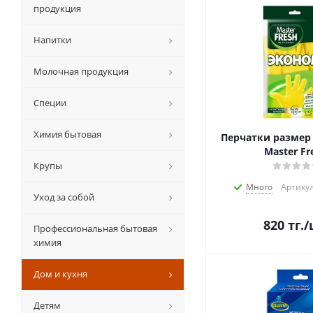
продукция
Напитки
Молочная продукция
Специи
Химия бытовая
Перчатки размер 
Master Fr
Крупы
Много
Артикул
Уход за собой
820
тг.
/
Профессиональная бытовая
химия
Дом и кухня
Детям