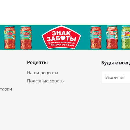
Рецепты
Будьте всег
Наши рецепты
Полезные советы
ставки
Оставайтес