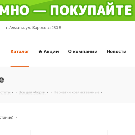
г. Алматы, ул. Жарокова 280 В
Каталог
🔥 Акции
О компании
Новости
е
истоты
-
Все для уборки
-
Перчатки хозяйственные
стание)