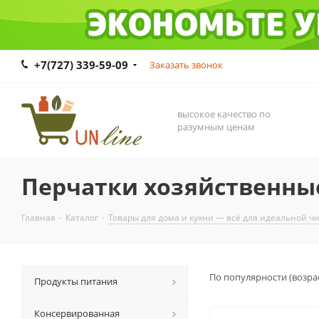
+7(727) 339-59-09
Заказать звонок
высокое качество по
разумным ценам
Перчатки хозяйственны
Главная
-
Каталог
-
Товары для дома и кухни — всё для идеальной ч
По популярности (возра
Продукты питания
Консервированная