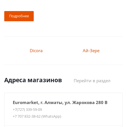
Подробнее
Dicora
Ай-Зере
Адреса магазинов
Перейти в раздел
Euromarket, г. Алматы, ул. Жарокова 280 В
+7(727) 339-59-09
+7 707 832-38-62 (WhatsApp)