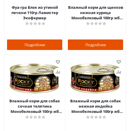
Фуа-гра Блок из утиной
Влажный корм для щенков
печени 110гр Ламистер
нежная курица
Экофермер
Монобелковый 100гр жб
ключ ROCKY
Подробнее
Подробнее
Влажный корм для собак
Влажный корм для собак
сочная телятина
нежная индейка
Монобелковый 100гр жб
Монобелковый 100гр жб
ключ ROCKY
ключ ROCKY