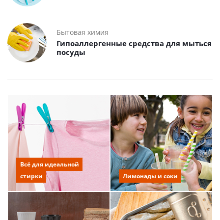
Бытовая химия
Гипоаллергенные средства для мыться
посуды
Всё для идеальной
стирки
Лимонады и соки