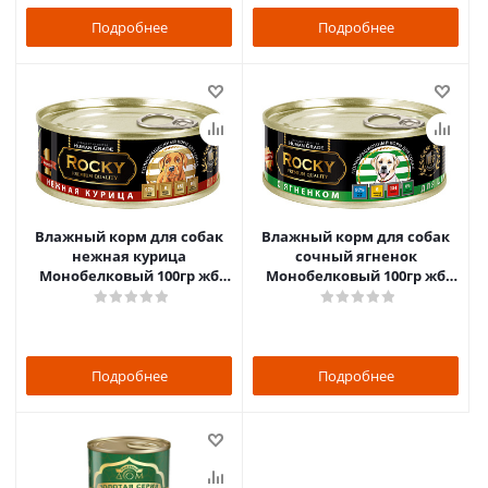
Подробнее
Подробнее
Влажный корм для собак
Влажный корм для собак
нежная курица
сочный ягненок
Монобелковый 100гр жб
Монобелковый 100гр жб
ключ ROCKY
ключ ROCKY
Подробнее
Подробнее