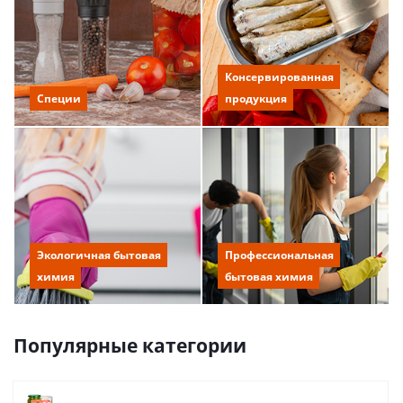
Консервированная
Специи
продукция
Экологичная бытовая
Профессиональная
химия
бытовая химия
Популярные категории