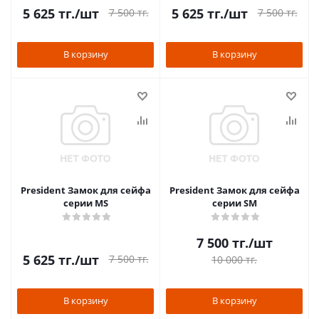
5 625
тг.
/шт
5 625
тг.
/шт
7 500
тг.
7 500
тг.
В корзину
В корзину
President Замок для сейфа
President Замок для сейфа
серии MS
серии SM
7 500
тг.
/шт
5 625
тг.
/шт
7 500
тг.
10 000
тг.
В корзину
В корзину