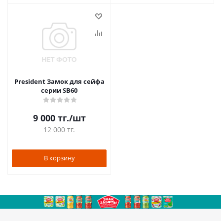
President Замок для сейфа
серии SB60
9 000
тг.
/шт
12 000
тг.
В корзину