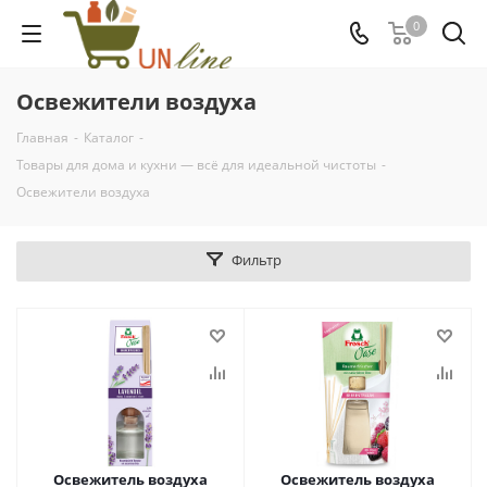
0
Освежители воздуха
Главная
-
Каталог
-
Товары для дома и кухни — всё для идеальной чистоты
-
Освежители воздуха
Фильтр
Освежитель воздуха
Освежитель воздуха