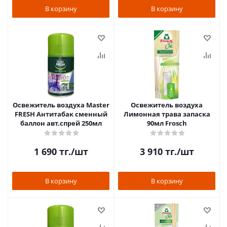
В корзину
В корзину
Освежитель воздуха Master
Освежитель воздуха
FRESH Антитабак сменный
Лимонная трава запаска
баллон авт.спрей 250мл
90мл Frosch
1 690
тг.
/шт
3 910
тг.
/шт
В корзину
В корзину