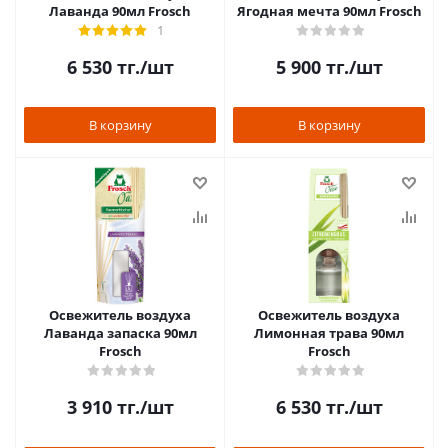
Лаванда 90мл Frosch
Ягодная мечта 90мл Frosch
1
6 530
тг.
/шт
5 900
тг.
/шт
В корзину
В корзину
Освежитель воздуха
Освежитель воздуха
Лаванда запаска 90мл
Лимонная трава 90мл
Frosch
Frosch
3 910
тг.
/шт
6 530
тг.
/шт