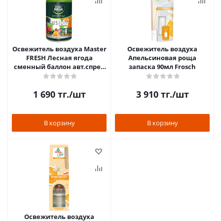
Освежитель воздуха Master
Освежитель воздуха
FRESH Лесная ягода
Апельсиновая роща
сменный баллон авт.спрей
запаска 90мл Frosch
250мл
1 690
тг.
/шт
3 910
тг.
/шт
В корзину
В корзину
Освежитель воздуха