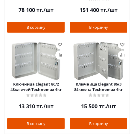
78 100
тг.
/шт
151 400
тг.
/шт
В корзину
В корзину
Ключница Elegant 86/2
Ключница Elegant 86/3
48ключей Technomax 6кг
84ключа Technomax 6кг
13 310
тг.
/шт
15 500
тг.
/шт
В корзину
В корзину