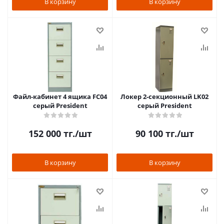
В корзину
В корзину
Файл-кабинет 4 ящика FC04
Локер 2-секционный LK02
серый President
серый President
152 000
тг.
/шт
90 100
тг.
/шт
В корзину
В корзину