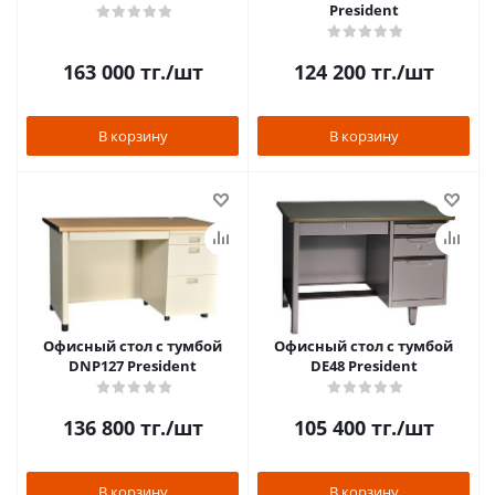
President
163 000
тг.
/шт
124 200
тг.
/шт
В корзину
В корзину
Офисный стол с тумбой
Офисный стол с тумбой
DNP127 President
DE48 President
136 800
тг.
/шт
105 400
тг.
/шт
В корзину
В корзину