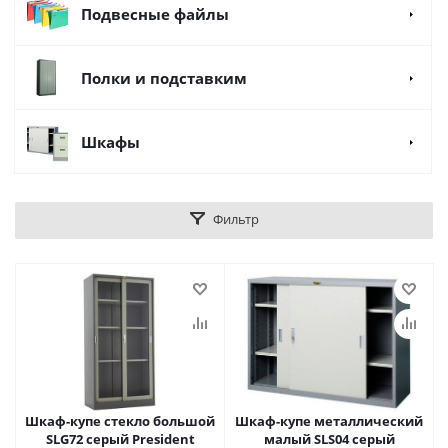
Подвесные файлы
Полки и подставким
Шкафы
Фильтр
Шкаф-купе стекло большой
Шкаф-купе металлический
SLG72 серый President
малый SLS04 серый