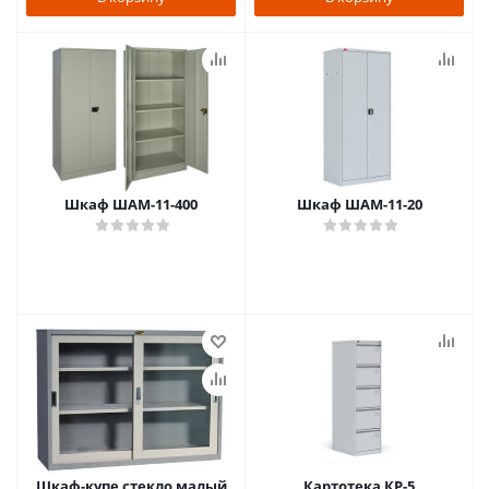
Шкаф ШАМ-11-400
Шкаф ШАМ-11-20
Шкаф-купе стекло малый
Картотека КР-5