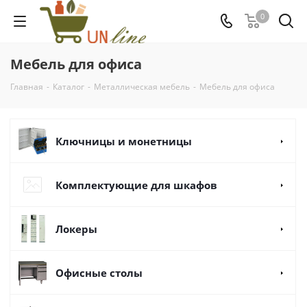
0
Мебель для офиса
Главная
-
Каталог
-
Металлическая мебель
-
Мебель для офиса
Ключницы и монетницы
Комплектующие для шкафов
Локеры
Офисные столы