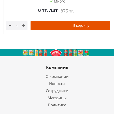
Много
0
тг.
/шт
875
тг.
В корзину
Компания
О компании
Новости
Сотрудники
Магазины
Политика