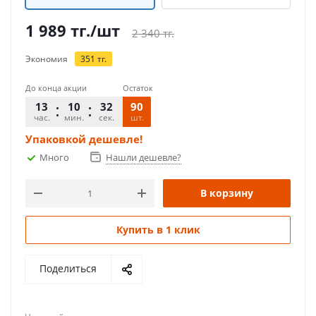
1 989
тг.
/шт
2 340
тг.
Экономия
351
тг.
До конца акции
Остаток
13
10
32
90
час.
мин.
сек.
шт.
Упаковкой дешевле!
Много
Нашли дешевле?
В корзину
Купить в 1 клик
Поделиться