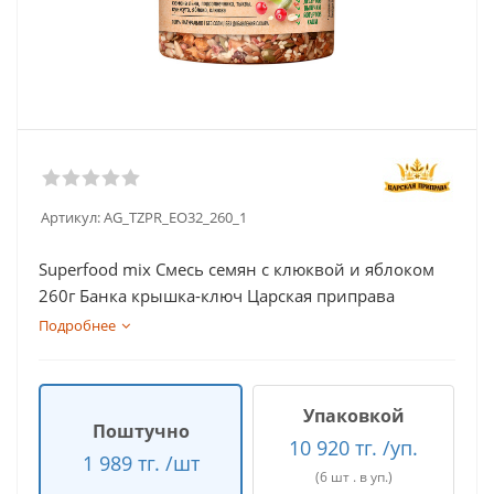
Артикул:
AG_TZPR_EO32_260_1
Superfood mix Смесь семян с клюквой и яблоком
260г Банка крышка-ключ Царская приправа
Подробнее
Упаковкой
Поштучно
10 920 тг. /уп.
1 989 тг. /шт
(6 шт . в уп.)