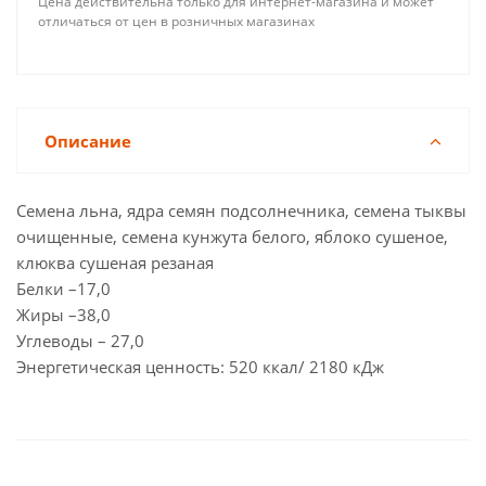
Цена действительна только для интернет-магазина и может
отличаться от цен в розничных магазинах
Описание
Семена льна, ядра семян подсолнечника, семена тыквы
очищенные, семена кунжута белого, яблоко сушеное,
клюква сушеная резаная
Белки –17,0
Жиры –38,0
Углеводы – 27,0
Энергетическая ценность: 520 ккал/ 2180 кДж