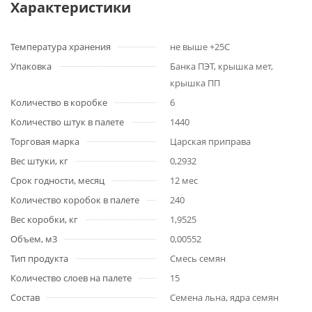
Характеристики
Температура хранения
не выше +25С
Упаковка
Банка ПЭТ, крышка мет,
крышка ПП
Количество в коробке
6
Количество штук в палете
1440
Торговая марка
Царская приправа
Вес штуки, кг
0,2932
Срок годности, месяц
12 мес
Количество коробок в палете
240
Вес коробки, кг
1,9525
Объем, м3
0,00552
Тип продукта
Смесь семян
Количество слоев на палете
15
Состав
Семена льна, ядра семян