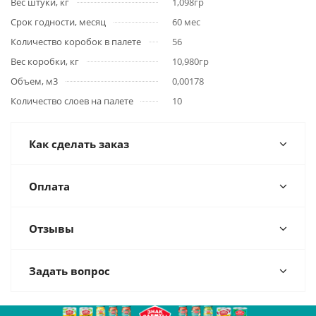
Вес штуки, кг
1,098гр
Срок годности, месяц
60 мес
Количество коробок в палете
56
Вес коробки, кг
10,980гр
Объем, м3
0,00178
Количество слоев на палете
10
Как сделать заказ
Оплата
Отзывы
Задать вопрос