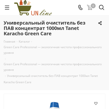
0
Универсальный очиститель без
ПАВ концентрат 1000мл Tanet
Karacho Green Care
Главная
-
Каталог
-
Green Care Professional — экологичная чистота профессионального
уровня
-
Green Care Professional — экологичная чистота профессионального
уровня
-
Универсальный очиститель без ПАВ концентрат 1000мл Tanet
Karacho Green Care