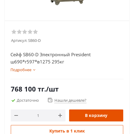
Артикул:
SB60-D
Сейф SB60-D Электронный President
ш690*г597*в1275 295кг
Подробнее
768 100
тг.
/шт
Достаточно
Нашли дешевле?
В корзину
Купить в 1 клик