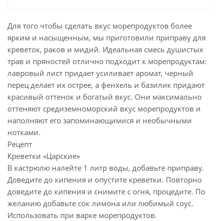
Для того чтобы сделать вкус морепродуктов более
ярким и насыщенным, мы приготовили приправу для
креветок, раков и мидий. Идеальная смесь душистых
трав и пряностей отлично подходит к морепродуктам:
лавровый лист придает усиливает аромат, черный
перец делает их острее, а фенхель и базилик придают
красивый оттенок и богатый вкус. Они максимально
оттеняют средиземноморский вкус морепродуктов и
наполняют его запоминающимися и необычными
нотками.
Рецепт
Креветки «Царские»
В кастрюлю налейте 1 литр воды, добавьте приправу.
Доведите до кипения и опустите креветки. Повторно
доведите до кипения и снимите с огня, процедите. По
желанию добавьте сок лимона или любимый соус.
Использовать при варке морепродуктов.