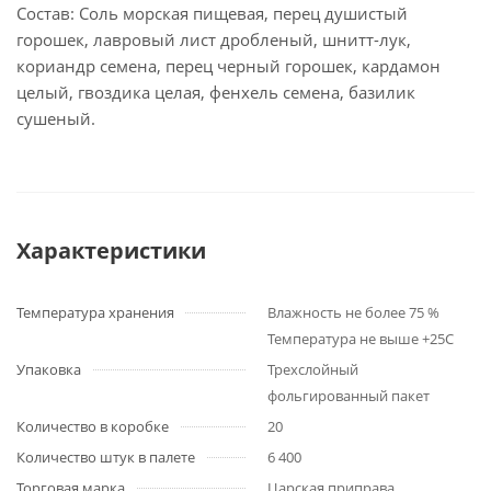
Состав: Соль морская пищевая, перец душистый
горошек, лавровый лист дробленый, шнитт-лук,
кориандр семена, перец черный горошек, кардамон
целый, гвоздика целая, фенхель семена, базилик
сушеный.
Характеристики
Температура хранения
Влажность не более 75 %
Температура не выше +25С
Упаковка
Трехслойный
фольгированный пакет
Количество в коробке
20
Количество штук в палете
6 400
Торговая марка
Царская приправа