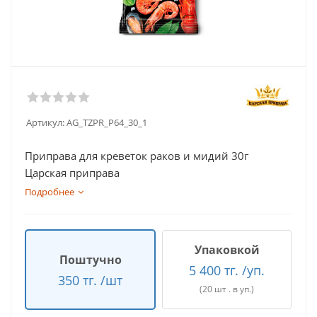
Артикул:
AG_TZPR_P64_30_1
Приправа для креветок раков и мидий 30г
Царская приправа
Подробнее
Упаковкой
Поштучно
5 400 тг. /уп.
350 тг. /шт
(20 шт . в уп.)