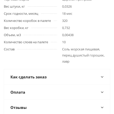
Вес штуки, кг
0,0326
Срок годности, месяц
18 мес
Количество коробок в палете
320
Вес коробки, кг
0,732
Объем, м3
0,00438
Количество слоев на палете
10
Состав
Соль морская пищевая,
перец душистый горошек,
лавр
Как сделать заказ
Оплата
Отзывы