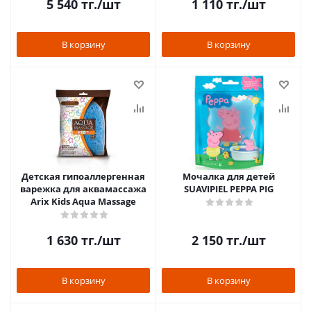
5 540
тг.
/шт
1 110
тг.
/шт
В корзину
В корзину
Детская гипоаллергенная
Мочалка для детей
варежка для аквамассажа
SUAVIPIEL PEPPA PIG
Arix Kids Aqua Massage
1 630
тг.
/шт
2 150
тг.
/шт
В корзину
В корзину