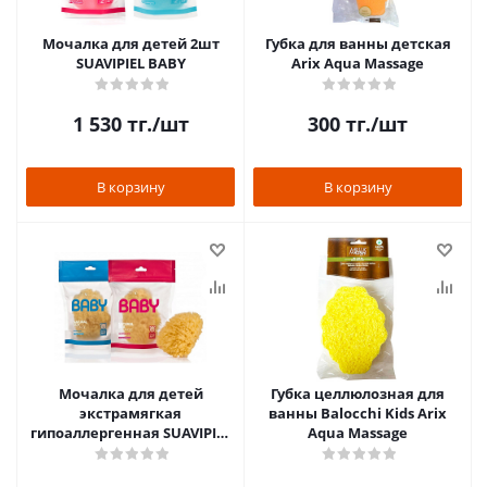
Мочалка для детей 2шт
Губка для ванны детская
SUAVIPIEL BABY
Arix Aqua Massage
1 530
тг.
/шт
300
тг.
/шт
В корзину
В корзину
Мочалка для детей
Губка целлюлозная для
экстрамягкая
ванны Balocchi Kids Arix
гипоаллергенная SUAVIPIEL
Aqua Massage
BABY