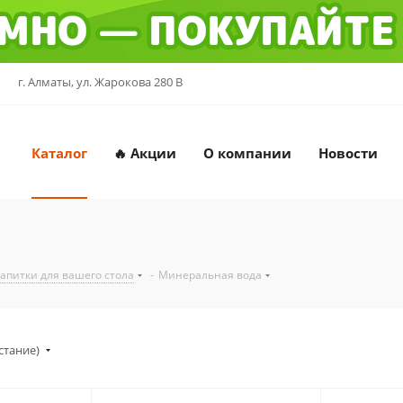
г. Алматы, ул. Жарокова 280 В
Каталог
🔥 Акции
О компании
Новости
напитки для вашего стола
-
Минеральная вода
стание)