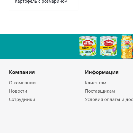
Картофель с розмарином
Компания
Информация
О компании
Клиентам
Новости
Поставщикам
Сотрудники
Условия оплаты и до
Магазины
Как сделать заказ
Политика
Гарантия на товар
Возврат
Бренды