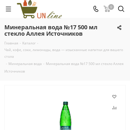
0
Минеральная вода №17 500 мл
стекло Аллея Источников
Главная
-
Каталог
-
Чай, кофе, соки, лимонады, вода — изысканные напитки для вашего
стола
-
Минеральная вода
-
Минеральная вода №17 500 мл стекло Аллея
Источников