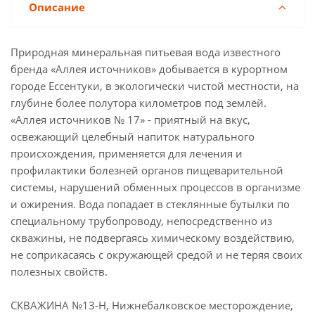
Описание
Природная минеральная питьевая вода известного
бренда «Аллея источников» добывается в курортном
городе Ессентуки, в экологически чистой местности, на
глубине более полутора километров под землёй.
«Аллея источников № 17» - приятный на вкус,
освежающий целебный напиток натурального
происхождения, применяется для лечения и
профилактики болезней органов пищеварительной
системы, нарушений обменных процессов в организме
и ожирения. Вода попадает в стеклянные бутылки по
специальному трубопроводу, непосредственно из
скважины, не подвергаясь химическому воздействию,
не соприкасаясь с окружающей средой и не теряя своих
полезных свойств.
СКВАЖИНА №13-Н, Нижнебалковское месторождение,