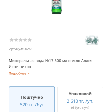
Артикул:
00263
Минеральная вода №17 500 мл стекло Аллея
Источников
Подробнее
Упаковкой
Поштучно
2 610 тг. /уп.
520 тг. /бут
(6 бут . в уп.)