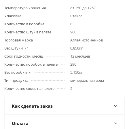
Температура хранения
от +5С до +25С
Упаковка
Стекло
Количество в коробке
6
Количество штук в палете
960
Торговая марка
Аллея источников
Вес штуки, кг
0,850кг
Срок годности, месяц
12 месяцев
Количество коробок в палете
290
Вес коробки, кг
5,150кг
Тип продукта
минеральная вода
Количество слоев на палете
5
Как сделать заказ
Оплата