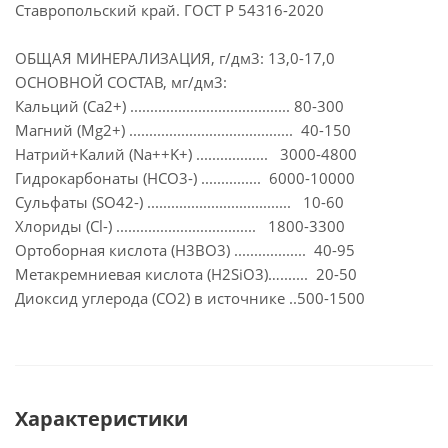
Ставропольский край. ГОСТ Р 54316-2020
ОБЩАЯ МИНЕРАЛИЗАЦИЯ, г/дм3: 13,0-17,0
ОСНОВНОЙ СОСТАВ, мг/дм3:
Кальций (Ca2+) ........................................ 80-300
Магний (Mg2+) ......................................... 40-150
Натрий+Калий (Na++K+) .................. 3000-4800
Гидрокарбонаты (HCO3-) ............... 6000-10000
Сульфаты (SO42-) .................................... 10-60
Хлориды (Cl-) ................................... 1800-3300
Ортоборная кислота (H3BO3) .................. 40-95
Метакремниевая кислота (H2SiO3)…....... 20-50
Диоксид углерода (СO2) в источнике ..500-1500
Характеристики