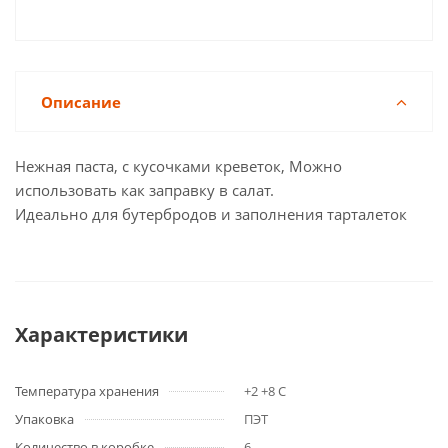
Описание
Нежная паста, с кусочками креветок, Можно
использовать как заправку в салат.
Идеально для бутербродов и заполнения тарталеток
Характеристики
Температура хранения
+2 +8 С
Упаковка
ПЭТ
Количество в коробке
6