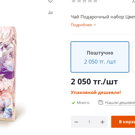
А
Чай Подарочный набор Цветы
Подробнее
Поштучно
2 050 тг. /шт
2 050
тг.
/шт
Упаковкой дешевле!
Много
Нашли дешевл
В корз