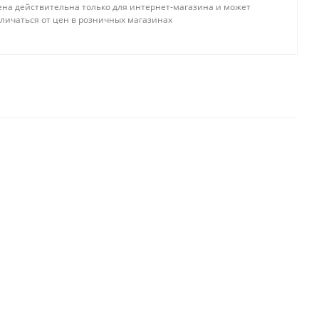
ена действительна только для интернет-магазина и может
тличаться от цен в розничных магазинах