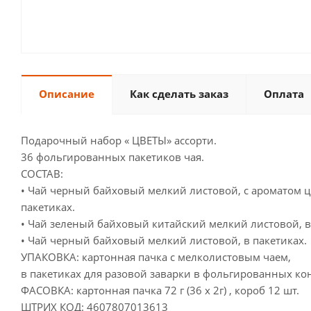
Описание
Как сделать заказ
Оплата
Подарочный набор « ЦВЕТЫ» ассорти.
36 фольгированных пакетиков чая.
СОСТАВ:
• Чай черный байховый мелкий листовой, с ароматом ц
пакетиках.
• Чай зеленый байховый китайский мелкий листовой, в
• Чай черный байховый мелкий листовой, в пакетиках.
УПАКОВКА: картонная пачка с мелколистовым чаем,
в пакетиках для разовой заварки в фольгированных ко
ФАСОВКА: картонная пачка 72 г (36 х 2г) , короб 12 шт.
ШТРИХ КОД: 4607807013613