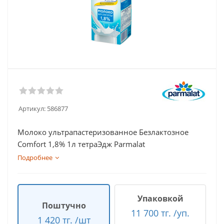
Артикул:
586877
Молоко ультрапастеризованное Безлактозное
Comfort 1,8% 1л тетраЭдж Parmalat
Подробнее
Упаковкой
Поштучно
11 700 тг. /уп.
1 420 тг. /шт