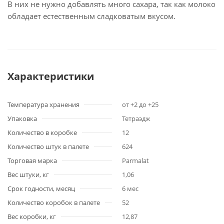
В них не нужно добавлять много сахара, так как молоко
обладает естественным сладковатым вкусом.
Характеристики
Температура хранения
от +2 до +25
Упаковка
Тетраэдж
Количество в коробке
12
Количество штук в палете
624
Торговая марка
Parmalat
Вес штуки, кг
1,06
Срок годности, месяц
6 мес
Количество коробок в палете
52
Вес коробки, кг
12,87