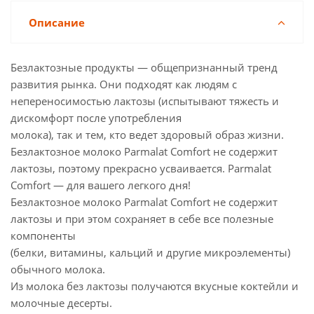
Описание
Безлактозные продукты — общепризнанный тренд
развития рынка. Они подходят как людям с
непереносимостью лактозы (испытывают тяжесть и
дискомфорт после употребления
молока), так и тем, кто ведет здоровый образ жизни.
Безлактозное молоко Parmalat Comfort не содержит
лактозы, поэтому прекрасно усваивается. Parmalat
Comfort — для вашего легкого дня!
Безлактозное молоко Parmalat Comfort не содержит
лактозы и при этом сохраняет в себе все полезные
компоненты
(белки, витамины, кальций и другие микроэлементы)
обычного молока.
Из молока без лактозы получаются вкусные коктейли и
молочные десерты.