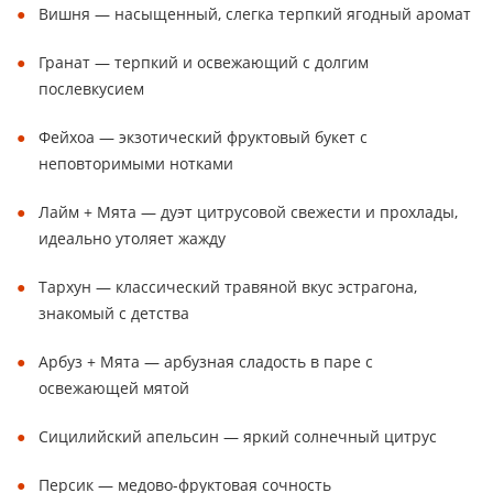
Вишня — насыщенный, слегка терпкий ягодный аромат
Гранат — терпкий и освежающий с долгим
послевкусием
Фейхоа — экзотический фруктовый букет с
неповторимыми нотками
Лайм + Мята — дуэт цитрусовой свежести и прохлады,
идеально утоляет жажду
Тархун — классический травяной вкус эстрагона,
знакомый с детства
Арбуз + Мята — арбузная сладость в паре с
освежающей мятой
Сицилийский апельсин — яркий солнечный цитрус
Персик — медово-фруктовая сочность