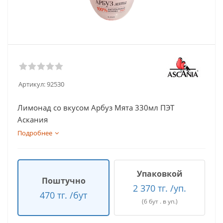
Артикул:
92530
Лимонад со вкусом Арбуз Мята 330мл ПЭТ
Аскания
Подробнее
Упаковкой
Поштучно
2 370 тг. /уп.
470 тг. /бут
(6 бут . в уп.)