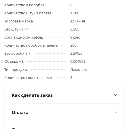
Количество в коробке
6
Количество штук в палете
1 200
Торговая марка
Аскания
Вес штуки, кг
0,365
Срок годности, месяц
9 мес
Количество коробок в палете
200
Вес коробки, кг
2,240кг
Объем, м3
0,004968
Тип продукта
Лимонад
Количество слоев на палете
8
Как сделать заказ
Оплата