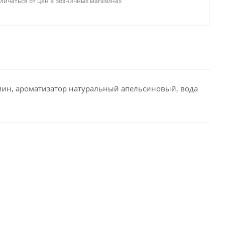
тличаться от цен в розничных магазинах
армин, ароматизатор натуральный апельсиновый, вода