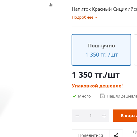
Напиток Красный Сицилийск
Подробнее
Поштучно
1 350 тг. /шт
1 350
тг.
/шт
Упаковкой дешевле!
Много
Нашли дешевл
В корз
Ц
Поделиться