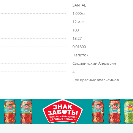
SANTAL
1,090кг
12 мес
100
13,27
0,01800
Напиток
Сицилийский Апельсин
4
Сок красных апельсинов