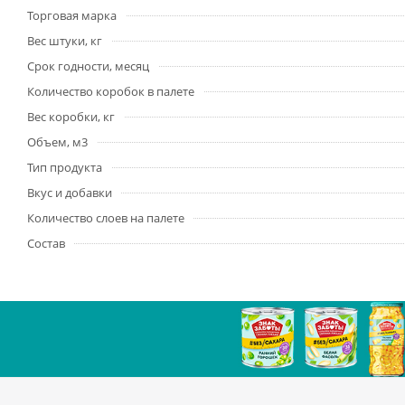
Торговая марка
Вес штуки, кг
Срок годности, месяц
Количество коробок в палете
Вес коробки, кг
Объем, м3
Тип продукта
Вкус и добавки
Количество слоев на палете
Состав