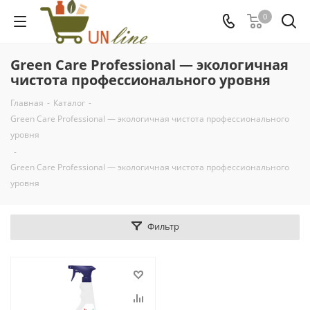
0
Green Care Professional — экологичная
чистота профессионального уровня
Главная
-
Каталог
-
Green Care Professional — экологичная чистота профессионального
уровня
-
Green Care Professional — экологичная чистота профессионального
уровня
Фильтр