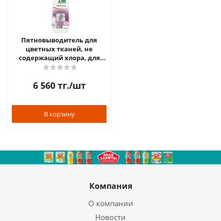
Пятновыводитель для
цветных тканей, не
содержащий хлора, для
прачечных 750мл Solus
oxydet Tana
6 560
тг.
/шт
В корзину
Компания
О компании
Новости