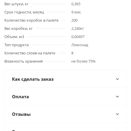
Вес штуки, кг
0,365
Срок годности, месяц
9 мес
Количество коробок в палете
200
Вес коробки, кг
2,240кг
Объем, м3
0,00497
Тип продукта
Лимонад
Количество слоев на палете
8
Влажность хранения
не более 75%
Как сделать заказ
Оплата
Отзывы