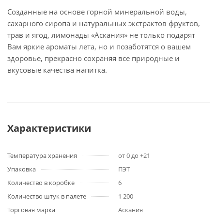
Созданные на основе горной минеральной воды,
сахарного сиропа и натуральных экстрактов фруктов,
трав и ягод, лимонады «Аскания» не только подарят
Вам яркие ароматы лета, но и позаботятся о вашем
здоровье, прекрасно сохраняя все природные и
вкусовые качества напитка.
Характеристики
Температура хранения
от 0 до +21
Упаковка
ПЭТ
Количество в коробке
6
Количество штук в палете
1 200
Торговая марка
Аскания