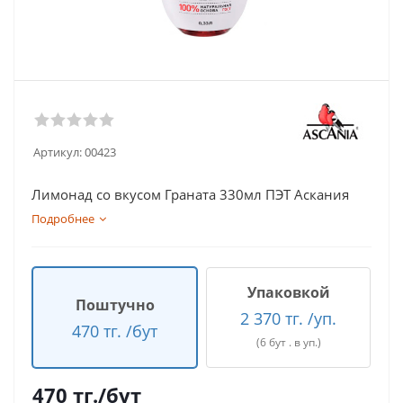
Артикул:
00423
Лимонад со вкусом Граната 330мл ПЭТ Аскания
Подробнее
Упаковкой
Поштучно
2 370 тг. /уп.
470 тг. /бут
(6 бут . в уп.)
470
тг.
/бут