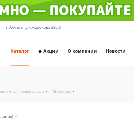
г. Алматы, ул. Жарокова 280 В
Каталог
🔥 Акции
О компании
Новости
напитки для вашего стола
-
Лимонады
стание)