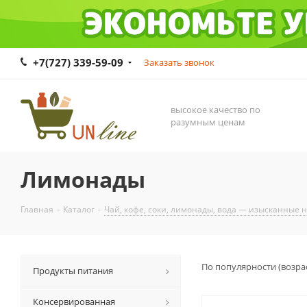
+7(727) 339-59-09
Заказать звонок
высокое качество по
разумным ценам
Лимонады
Главная
-
Каталог
-
Чай, кофе, соки, лимонады, вода — изысканные 
По популярности (возра
Продукты питания
Консервированная