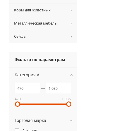
Корм для животных
Металлическая мебель
Сейфы
Фильтр по параметрам
Категория А
470
1 035
Торговая марка
Аскания