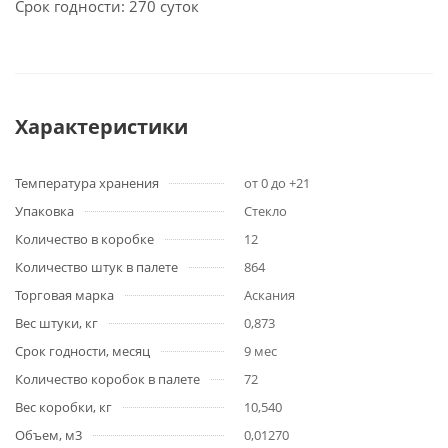
Срок годности: 270 суток
Характеристики
Температура хранения
от 0 до +21
Упаковка
Стекло
Количество в коробке
12
Количество штук в палете
864
Торговая марка
Аскания
Вес штуки, кг
0,873
Срок годности, месяц
9 мес
Количество коробок в палете
72
Вес коробки, кг
10,540
Объем, м3
0,01270