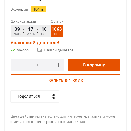
Экономия
104
тг.
До конца акции
Остаток
09
17
10
1663
час.
мин.
сек.
шт.
Упаковкой дешевле!
Много
Нашли дешевле?
В корзину
Купить в 1 клик
Поделиться
Цена действительна только для интернет-магазина и может
отличаться от цен в розничных магазинах