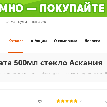
г. Алматы, ул. Жарокова 280 В
Каталог
🔥 Акции
О компании
Новости
ата 500мл стекло Аскания
напитки для вашего стола
-
Лимонады
-
Лимонад со вкусом Граната 50
2
А