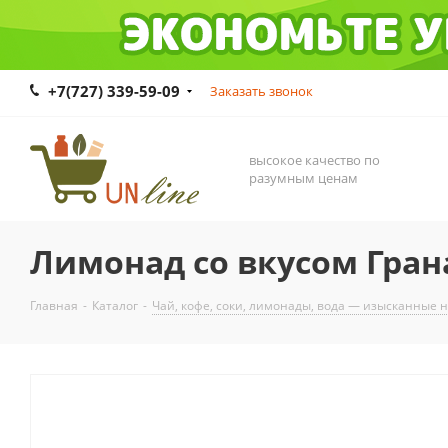
+7(727) 339-59-09
Заказать звонок
высокое качество по
разумным ценам
Лимонад со вкусом Гран
Главная
-
Каталог
-
Чай, кофе, соки, лимонады, вода — изысканные 