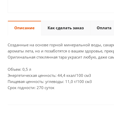
Описание
Как сделать заказ
Оплата
Созданные на основе горной минеральной воды, сахарно
ароматы лета, но и позаботятся о вашем здоровье, пре
Оригинальная стеклянная тара украсит любую, даже са
Объем: 0,5 л
Энергетическая ценность: 44,4 ккал/100 см3
Пищевая ценность: углеводы: 11,0 г/100 см3
Срок годности: 270 суток