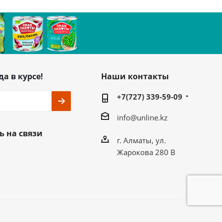
да в курсе!
Наши контакты
+7(727) 339-59-09
info@unline.kz
ь на связи
г. Алматы, ул.
Жарокова 280 В