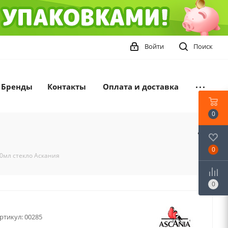
Войти
Поиск
Бренды
Контакты
Оплата и доставка
0
0
0мл стекло Аскания
0
ртикул:
00285