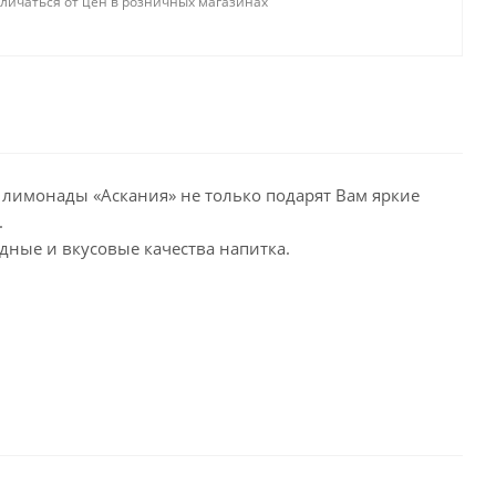
тличаться от цен в розничных магазинах
, лимонады «Аскания» не только подарят Вам яркие
.
дные и вкусовые качества напитка.