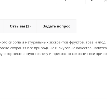
о
Отзывы (2)
Задать вопрос
го сиропа и натуральных экстрактов фруктов, трав и ягод
красно сохраняя все природные и вкусовые качества напитка
мую торжественную трапезу и прекрасно сохранит все приро