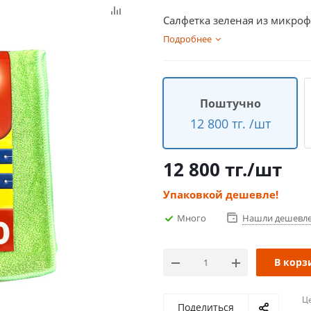
Салфетка зеленая из микроф
Подробнее
Поштучно
12 800 тг. /шт
12 800
тг.
/шт
Упаковкой дешевле!
Много
Нашли дешевл
В корз
Ц
Поделиться