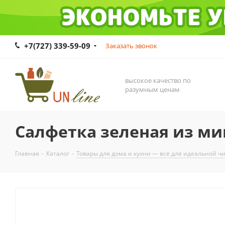
+7(727) 339-59-09
Заказать звонок
высокое качество по
разумным ценам
Салфетка зеленая из ми
Главная
-
Каталог
-
Товары для дома и кухни — всё для идеальной ч