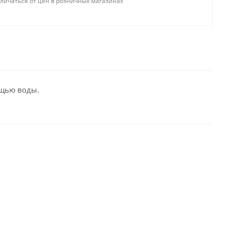
тличаться от цен в розничных магазинах
ощью воды.