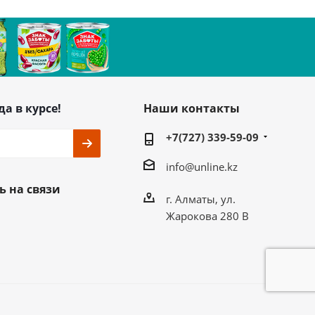
да в курсе!
Наши контакты
+7(727) 339-59-09
info@unline.kz
ь на связи
г. Алматы, ул.
Жарокова 280 В