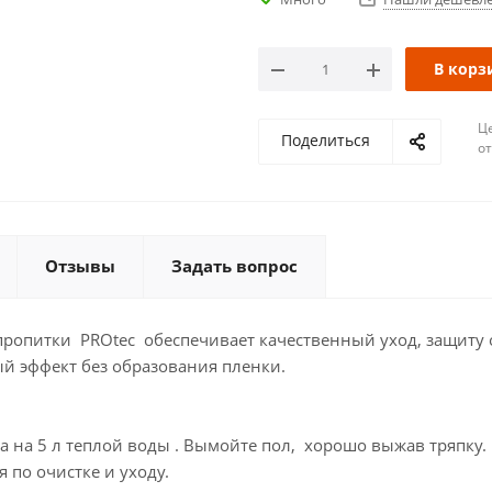
В корз
Ц
Поделиться
о
Отзывы
Задать вопрос
пропитки PROtec обеспечивает качественный уход, защиту о
й эффект без образования пленки.
тва на 5 л теплой воды . Вымойте пол, хорошо выжав тряпку
 по очистке и уходу.