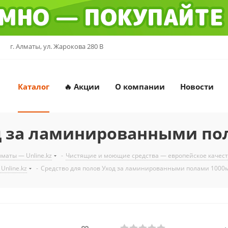
г. Алматы, ул. Жарокова 280 В
Каталог
🔥 Акции
О компании
Новости
д за ламинированными по
маты — Unline.kz
-
Чистящие и моющие средства — европейское качество
Unline.kz
-
Средство для полов Уход за ламинированными полами 1000