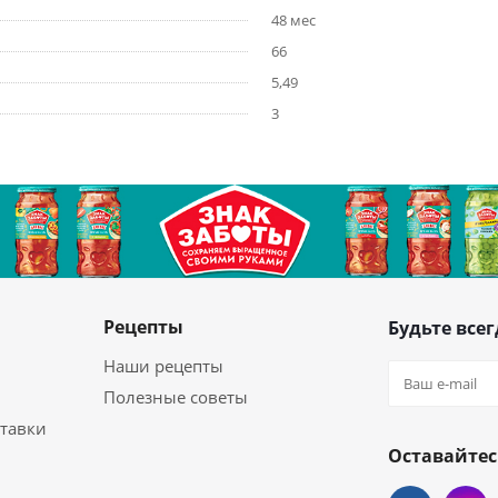
48 мес
66
5,49
3
Рецепты
Будьте всег
Наши рецепты
Полезные советы
ставки
Оставайтес