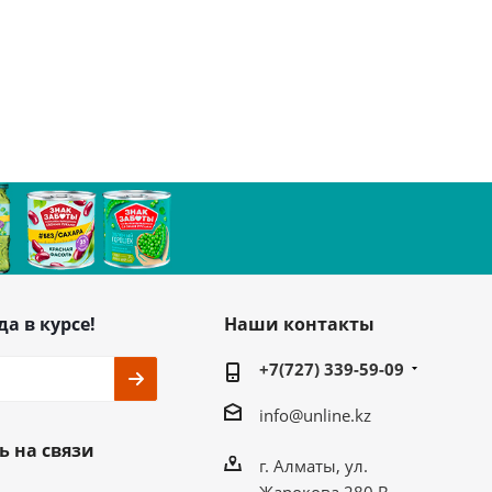
да в курсе!
Наши контакты
+7(727) 339-59-09
info@unline.kz
ь на связи
г. Алматы, ул.
Жарокова 280 В