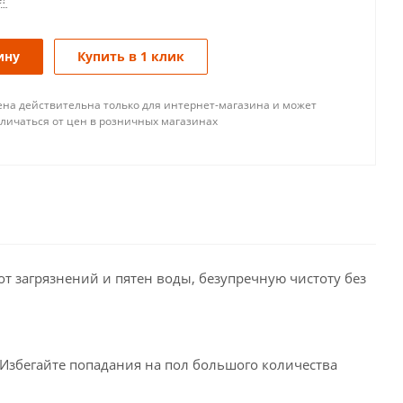
ину
Купить в 1 клик
ена действительна только для интернет-магазина и может
тличаться от цен в розничных магазинах
т загрязнений и пятен воды, безупречную чистоту без
. Избегайте попадания на пол большого количества