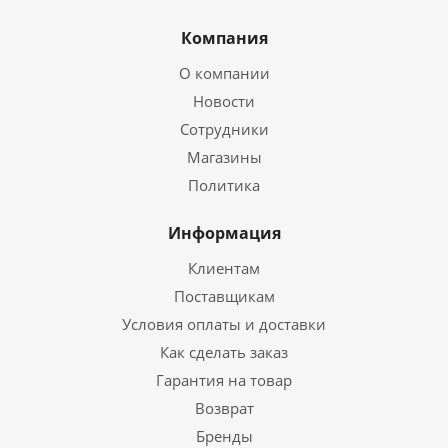
Компания
О компании
Новости
Сотрудники
Магазины
Политика
Информация
Клиентам
Поставщикам
Условия оплаты и доставки
Как сделать заказ
Гарантия на товар
Возврат
Бренды