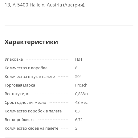
13, А-5400 Hallein, Austria (Австрия).
Характеристики
Упаковка
ПЭТ
Количество в коробке
8
Количество штук в палете
504
Торговая марка
Frosch
Вес штуки, кг
0,838кг
Срок годности, месяц
48 мес
Количество коробок в палете
63
Вес коробки, кг
6,72
Количество слоев на палете
3