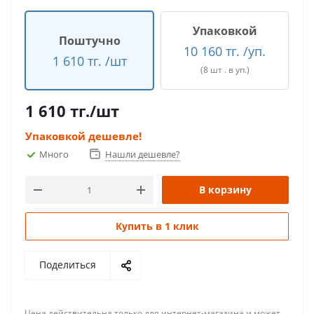
Упаковкой
Поштучно
10 160 тг. /уп.
1 610 тг. /шт
(8 шт . в уп.)
1 610
тг.
/шт
Упаковкой дешевле!
Много
Нашли дешевле?
В корзину
Купить в 1 клик
Поделиться
Цена действительна только для интернет-магазина и может