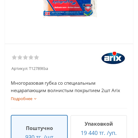
Артикул:
T12789tba
Многоразовая губка со специальным
нецарапающим волнистым покрытием 2шт Arix
Подробнее
Упаковкой
Поштучно
19 440 тг. /уп.
930 тг. /шт