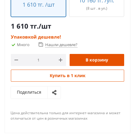
10 160 тг. /уп.
1 610 тг. /шт
(8 шт . в уп.)
1 610
тг.
/шт
Упаковкой дешевле!
Много
Нашли дешевле?
В корзину
Купить в 1 клик
Поделиться
Цена действительна только для интернет-магазина и может
отличаться от цен в розничных магазинах