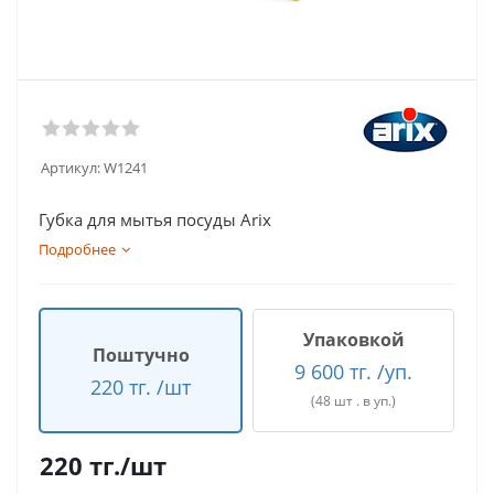
Артикул:
W1241
Губка для мытья посуды Arix
Подробнее
Упаковкой
Поштучно
9 600 тг. /уп.
220 тг. /шт
(48 шт . в уп.)
220
тг.
/шт