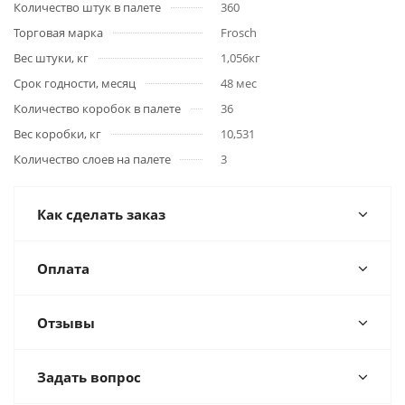
Количество штук в палете
360
Торговая марка
Frosch
Вес штуки, кг
1,056кг
Срок годности, месяц
48 мес
Количество коробок в палете
36
Вес коробки, кг
10,531
Количество слоев на палете
3
Как сделать заказ
Оплата
Отзывы
Задать вопрос