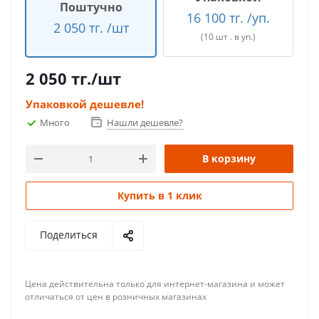
Поштучно
16 100 тг. /уп.
2 050 тг. /шт
(10 шт . в уп.)
2 050
тг.
/шт
Упаковкой дешевле!
Много
Нашли дешевле?
В корзину
Купить в 1 клик
Поделиться
Цена действительна только для интернет-магазина и может
отличаться от цен в розничных магазинах