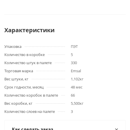
Характеристики
Упаковка
ПЭТ
Количество в коробке
5
Количество штук в палете
330
Торговая марка
Emsal
Вес штуки, кг
1,102кг
Срок годности, месяц
48 мес
Количество коробок в палете
66
Вес коробки, кг
5,500кг
Количество слоев на палете
3
Как сделать заказ