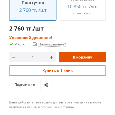
Поштучно
10 850 тг. /уп.
2 760 тг. /шт
(5 шт . в уп.)
2 760
тг.
/шт
Упаковкой дешевле!
Много
Нашли дешевле?
В корзину
Купить в 1 клик
Поделиться
Цена действительна только для интернет-магазина и может
отличаться от цен в розничных магазинах