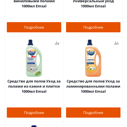
виниловыми полами
Универсальный уход
1000мл Emsal
1000мл Emsal
Подробнее
Подробнее
Средство для полов Уход за
Средство для полов Уход за
полами из камня и плитки
ламинированными полами
1000мл Emsal
1000мл Emsal
Подробнее
Подробнее