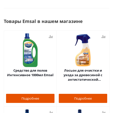
Товары Emsal в нашем магазине
Средство для полов
Лосьон для очистки и
Интенсивное 1000мл Emsal
ухода за древесиной с
антистатической
формулой 250мл Emsal
Подробнее
Подробнее