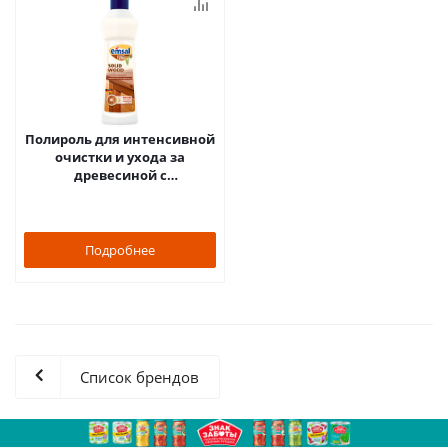
Полироль для интенсивной
очистки и ухода за
древесиной с
антистатической
формулой 250мл Emsal
Подробнее
Список брендов