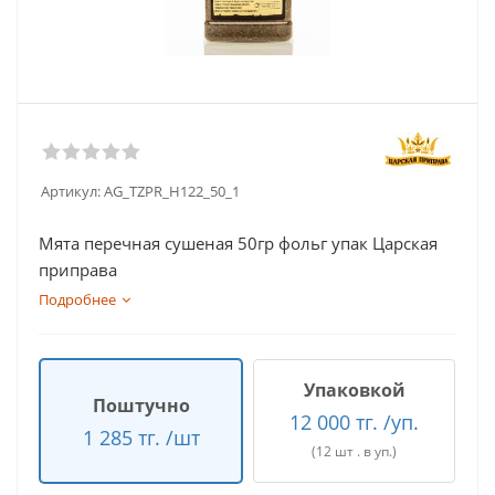
Артикул:
AG_TZPR_H122_50_1
Мята перечная сушеная 50гр фольг упак Царская
приправа
Подробнее
Упаковкой
Поштучно
12 000 тг. /уп.
1 285 тг. /шт
(12 шт . в уп.)