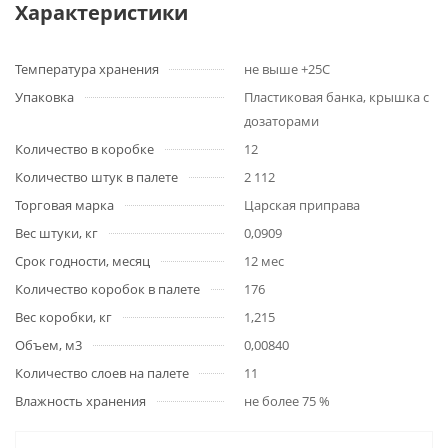
Характеристики
Температура хранения
не выше +25С
Упаковка
Пластиковая банка, крышка с
дозаторами
Количество в коробке
12
Количество штук в палете
2 112
Торговая марка
Царская приправа
Вес штуки, кг
0,0909
Срок годности, месяц
12 мес
Количество коробок в палете
176
Вес коробки, кг
1,215
Объем, м3
0,00840
Количество слоев на палете
11
Влажность хранения
не более 75 %