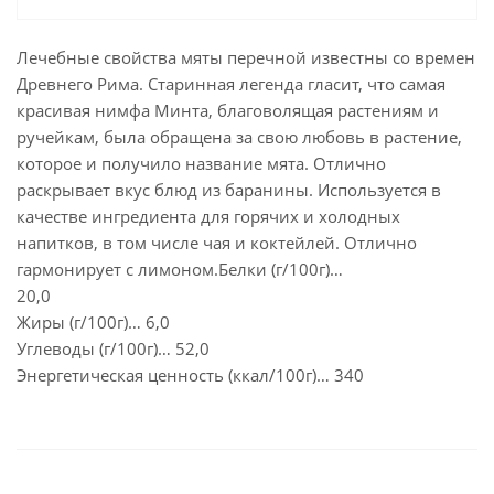
Лечебные свойства мяты перечной известны со времен
Древнего Рима. Старинная легенда гласит, что самая
красивая нимфа Минта, благоволящая растениям и
ручейкам, была обращена за свою любовь в растение,
которое и получило название мята. Отлично
раскрывает вкус блюд из баранины. Используется в
качестве ингредиента для горячих и холодных
напитков, в том числе чая и коктейлей. Отлично
гармонирует с лимоном.Белки (г/100г)…
20,0
Жиры (г/100г)… 6,0
Углеводы (г/100г)… 52,0
Энергетическая ценность (ккал/100г)… 340